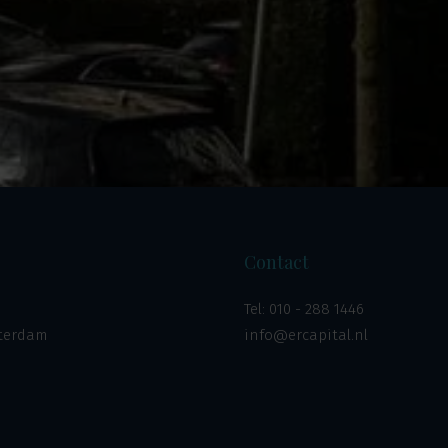
Contact
Tel:
010 - 288 1446
tterdam
info@ercapital.nl