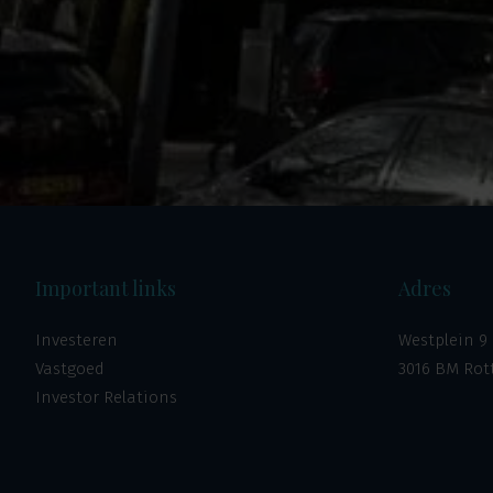
Important links
Adres
Investeren
Westplein 9
Vastgoed
3016 BM Ro
Investor Relations