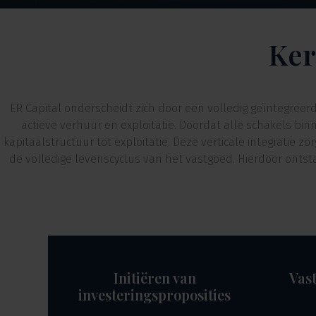
Ker
ER Capital onderscheidt zich door een volledig geïntegreer
actieve verhuur en exploitatie. Doordat alle schakels bi
kapitaalstructuur tot exploitatie. Deze verticale integratie
de volledige levenscyclus van het vastgoed. Hierdoor onts
Initiëren van
Vast
investeringsproposities