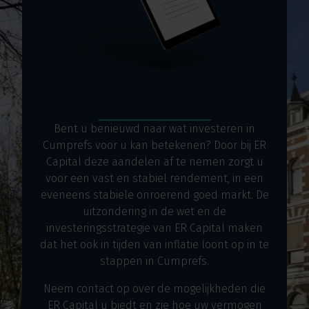
Investeer nu in Cumprefs
Bent u benieuwd naar wat investeren in
Cumprefs voor u kan betekenen? Door bij ER
Capital deze aandelen af te nemen zorgt u
voor een vast en stabiel rendement, in een
eveneens stabiele onroerend goed markt. De
uitzondering in de wet en de
investeringsstrategie van ER Capital maken
dat het ook in tijden van inflatie loont op in te
stappen in Cumprefs.
Neem contact op over de mogelijkheden die
ER Capital u biedt en zie hoe uw vermogen