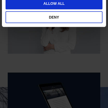
ALLOW ALL
DENY