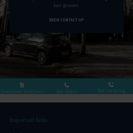
kan groeien.
NEEM CONTACT OP
Bel mij terug
Download brochure
Bel direct
Important links