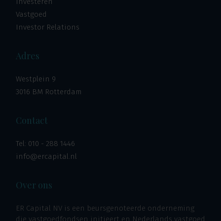
Investeren
Vastgoed
Investor Relations
Adres
Westplein 9
3016 BM Rotterdam
Contact
Tel:
010 - 288 1446
info@ercapital.nl
Over ons
ER Capital NV is een beursgenoteerde onderneming
die vastgoedfondsen initieert en Nederlands vastgoed