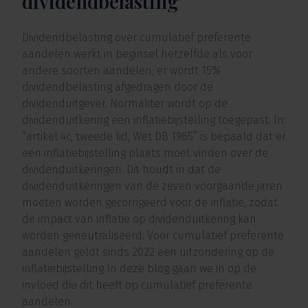
dividendbelasting
Dividendbelasting over cumulatief preferente
aandelen werkt in beginsel hetzelfde als voor
andere soorten aandelen; er wordt 15%
dividendbelasting afgedragen door de
dividenduitgever. Normaliter wordt op de
dividenduitkering een inflatiebijstelling toegepast. In
“artikel 4c, tweede lid, Wet DB 1965” is bepaald dat er
een inflatiebijstelling plaats moet vinden over de
dividenduitkeringen. Dit houdt in dat de
dividenduitkeringen van de zeven voorgaande jaren
moeten worden gecorrigeerd voor de inflatie, zodat
de impact van inflatie op dividenduitkering kan
worden geneutraliseerd. Voor cumulatief preferente
aandelen geldt sinds 2022 een uitzondering op de
inflatiebijstelling In deze blog gaan we in op de
invloed die dit heeft op cumulatief preferente
aandelen.