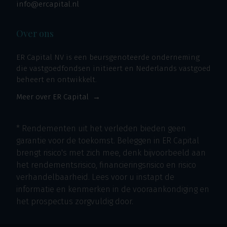
info@ercapital.nl
Over ons
ER Capital NV is een beursgenoteerde onderneming
die vastgoedfondsen initieert en Nederlands vastgoed
beheert en ontwikkelt.
Meer over ER Capital
* Rendementen uit het verleden bieden geen
garantie voor de toekomst. Beleggen in ER Capital
brengt risico's met zich mee, denk bijvoorbeeld aan
het rendementsrisico, financieringsrisico en risico
verhandelbaarheid. Lees voor u instapt de
informatie en kenmerken in de vooraankondiging en
het prospectus zorgvuldig door.