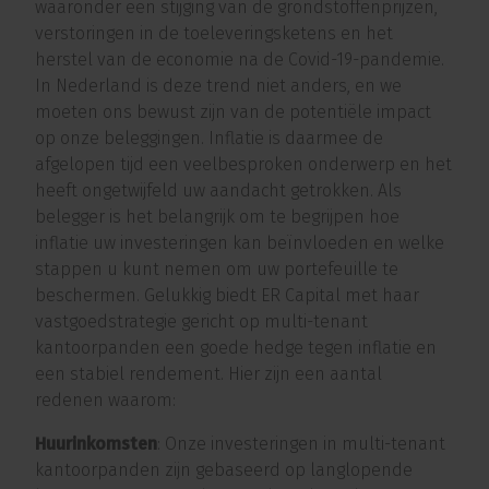
waaronder een stijging van de grondstoffenprijzen,
verstoringen in de toeleveringsketens en het
herstel van de economie na de Covid-19-pandemie.
In Nederland is deze trend niet anders, en we
moeten ons bewust zijn van de potentiële impact
op onze beleggingen. Inflatie is daarmee de
afgelopen tijd een veelbesproken onderwerp en het
heeft ongetwijfeld uw aandacht getrokken. Als
belegger is het belangrijk om te begrijpen hoe
inflatie uw investeringen kan beïnvloeden en welke
stappen u kunt nemen om uw portefeuille te
beschermen. Gelukkig biedt ER Capital met haar
vastgoedstrategie gericht op multi-tenant
kantoorpanden een goede hedge tegen inflatie en
een stabiel rendement. Hier zijn een aantal
redenen waarom:
Huurinkomsten
: Onze investeringen in multi-tenant
kantoorpanden zijn gebaseerd op langlopende