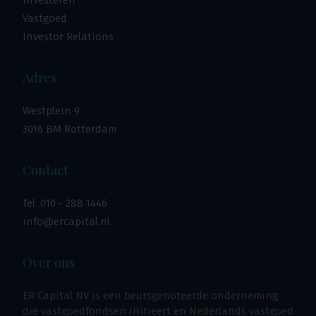
Investeren
Vastgoed
Investor Relations
Adres
Westplein 9
3016 BM Rotterdam
Contact
Tel:
010 - 288 1446
info@ercapital.nl
Over ons
ER Capital NV is een beursgenoteerde onderneming
die vastgoedfondsen initieert en Nederlands vastgoed