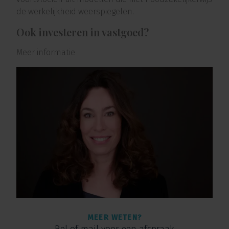
de werkelijkheid weerspiegelen.
Ook investeren in vastgoed?
Meer informatie
MEER WETEN?