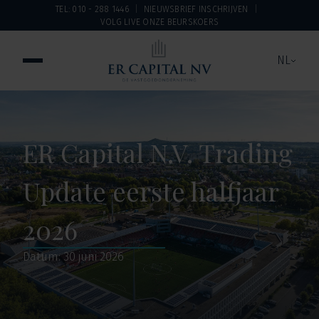
TEL: 010 - 288 1446
NIEUWSBRIEF INSCHRIJVEN
VOLG LIVE ONZE BEURSKOERS
NL
ER Capital N.V. Trading
Update eerste halfjaar
2026
Datum: 30 juni 2026