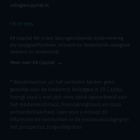
info@ercapital.nl
Over ons
ER Capital NV is een beursgenoteerde onderneming
die vastgoedfondsen initieert en Nederlands vastgoed
beheert en ontwikkelt.
Meer over ER Capital
* Rendementen uit het verleden bieden geen
garantie voor de toekomst. Beleggen in ER Capital
brengt risico's met zich mee, denk bijvoorbeeld aan
het rendementsrisico, financieringsrisico en risico
verhandelbaarheid. Lees voor u instapt de
informatie en kenmerken in de vooraankondiging en
het prospectus zorgvuldig door.