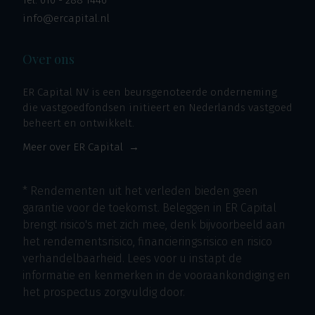
Tel:
010 - 288 1446
info@ercapital.nl
Over ons
ER Capital NV is een beursgenoteerde onderneming
die vastgoedfondsen initieert en Nederlands vastgoed
beheert en ontwikkelt.
Meer over ER Capital
* Rendementen uit het verleden bieden geen
garantie voor de toekomst. Beleggen in ER Capital
brengt risico's met zich mee, denk bijvoorbeeld aan
het rendementsrisico, financieringsrisico en risico
verhandelbaarheid. Lees voor u instapt de
informatie en kenmerken in de vooraankondiging en
het prospectus zorgvuldig door.