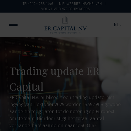
TEL: 010 - 288 1446
NIEUWSBRIEF INSCHRIJVEN
VOLG LIVE ONZE BEURSKOERS
NL
Trading update ER
Capital
ER Capital N.V. publiceert een trading update: Met
ingang van 1 oktober 2025 worden 15.452.908 gewone
aandelen toegelaten tot de notering op Euronext
Amsterdam. Hierdoor stijgt het totaal aantal
verhandelbare aandelen naar 17.503.062.