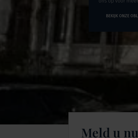
ons op voor meer
BEKIJK ONZE OBL
Meld u nu