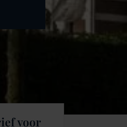
ief voor