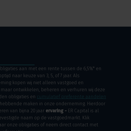
vesteren in
ed?
obligaties aan met een rente tussen de 6,5%* en
ptijd naar keuze van 3, 5, of 7 jaar. Als
ing kopen wij niet alleen vastgoed en
, maar ontwikkelen, beheren en verhuren wij deze
den obligaties en
cumulatief preferente aandelen
ghebbende maken in onze onderneming. Hierdoor
eren van bijna 20 jaar
ervaring -
ER Capital is al
vestigde naam op de vastgoedmarkt. Klik
ar onze obligaties of neem direct contact met