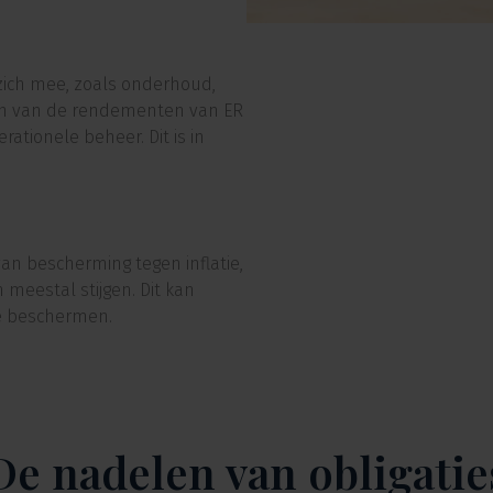
zich mee, zoals onderhoud,
ren van de rendementen van ER
ationele beheer. Dit is in
n bescherming tegen inflatie,
meestal stijgen. Dit kan
e beschermen.
De nadelen van obligatie