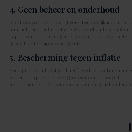
4. Geen beheer en onderhoud
Direct vastgoedbezit brengt verantwoordelijkheden met 
huurbeheer en administratie. Obligatiehouders profite
Capital zonder zich zorgen te hoeven maken over het oper
goede handen bij ons vastgoedteam.
5. Bescherming tegen inflatie
Goed presterend vastgoed heeft vaak een zekere mate va
omdat huurprijzen en vastgoedwaarden op lange termijn 
helpen om het reële rendement van obligatiehouders t