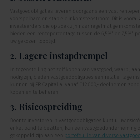
Vastgoedobligaties leveren doorgaans een vast renteper
voorspelbare en stabiele inkomstenstroom. Dit is vooral 
investeerders die op zoek zijn naar regelmatige inkomst
bieden een rentepercentage tussen de 6,5%* en 7,5%* per
uw gekozen looptijd.
2. Lagere instapdrempel
In tegenstelling het zelf kopen van vastgoed, waarbij aan
nodig zijn, bieden vastgoedobligaties een relatief lage 
kunnen bij ER Capital al vanaf €12.000,- deelnemen zond
kopen en te beheren.
3. Risicospreiding
Door te investeren in vastgoedobligaties kunt u uw risico
enkel pand te bezitten, kan een vastgoedonderneming ob
gekoppeld zijn aan een
portefeuille van diverse vastgoe