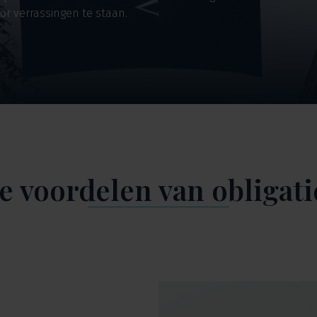
oor verrassingen te staan.
e voordelen van obligati