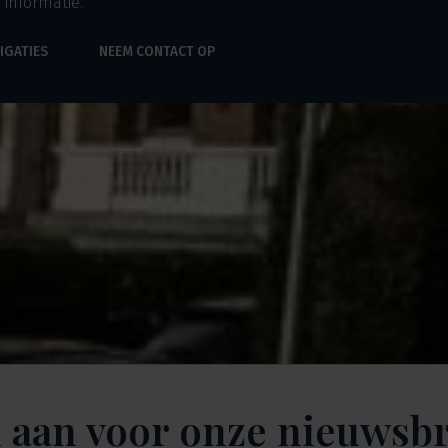
 informatie.
IGATIES
NEEM CONTACT OP
 aan voor onze nieuwsbr