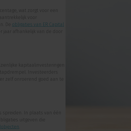
centage, wat zorgt voor een
aantrekkelijk voor
en. De
obligaties van ER Capital
 jaar afhankelijk van de door
zienlijke kapitaalinvesteringen
instapdrempel. Investeerders
er zelf onroerend goed aan te
's spreiden. In plaats van één
ligaties uitgeven die
dobjecten
.