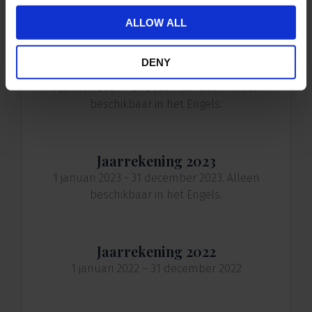
Relations team van ER Capital.
ALLOW ALL
DENY
Jaarrekening 2024
1 januari 2024 – 31 december 2024. Alleen
beschikbaar in het Engels.
Jaarrekening 2023
1 januari 2023 - 31 december 2023. Alleen
beschikbaar in het Engels.
Jaarrekening 2022
1 januari 2022 – 31 december 2022