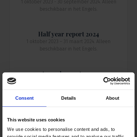
1 oktober 2023 - 30 september 2024. Alleen
beschikbaar in het Engels.
Half year report 2024
1 oktober 2023 – 31 maart 2024. Alleen
beschikbaar in het Engels.
Annual report 2023
1 oktober 2022 - 30 september 2023. Alleen
beschikbaar in het Engels.
Consent
Details
About
Annual report 2022
This website uses cookies
1 oktober 2021 - 30 september 2022. Alleen
beschikbaar in het Engels.
We use cookies to personalise content and ads, to
provide social media features and to analyse our traffic.