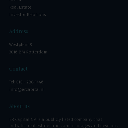
Real Estate
Investor Relations
Address
Westplein 9
3016 BM Rotterdam
Contact
Tel:
010 - 288 1446
info@ercapital.nl
About us
ER Capital NV is a publicly listed company that
initiates real estate funds and manages and develops