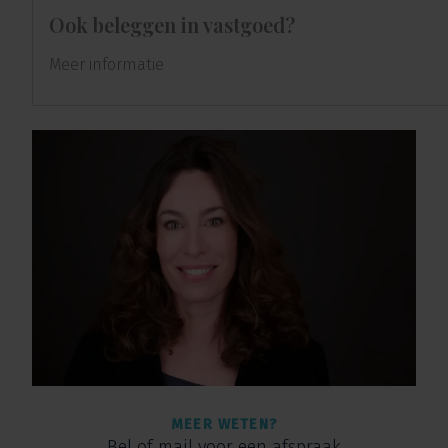
Ook beleggen in vastgoed?
Meer informatie
MEER WETEN?
Bel of mail voor een afspraak