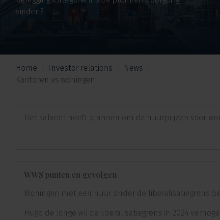
vinden?
Home
Investor relations
News
Kantoren vs woningen
Het kabinet heeft plannen om de huurprijzen voor won
WWS punten en gevolgen
Woningen met een huur onder de liberalisatiegrens b
Hugo de Jonge wil de liberalisatiegrens in 2024 verho