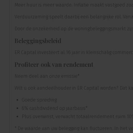
Meer huur is meer waarde. Inflatie maakt vastgoed zoals
Verduurzaming speelt daarbij een belangrijke rol. Van
Door de onzekerheid op de woningbeleggingsmarkt zijn 
Beleggingsbeleid
ER Capital investeert al 16 jaar in kleinschalig comm
Profiteer ook van rendement
Neem deel aan onze emissie*
Wilt u ook aandeelhouder in ER Capital worden? Dat 
Goede spreiding
6% cashdividend op jaarbasis*
Plus overwinst, verwacht totaalrendement ruim 10
* De waarde van uw belegging kan fluctueren. In het 