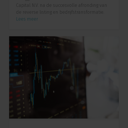
Capital N.V. na de succesvolle afronding van
de reverse listing en bedrijfstransformatie.
Lees meer