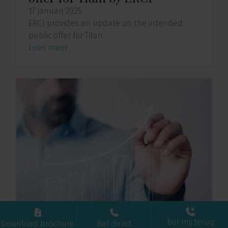
17 januari 2025
ERCI provides an update on the intended
public offer for Titan.
Lees meer
Bel mij terug
Download brochure
Bel direct