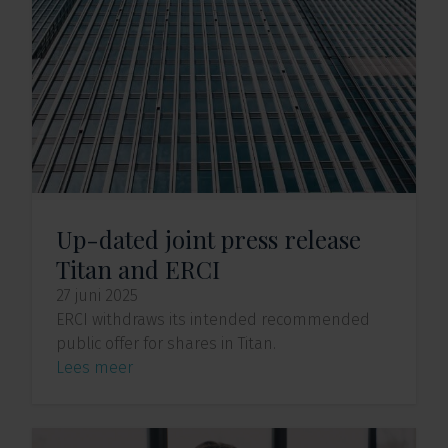
Up-dated joint press release
Titan and ERCI
27 juni 2025
ERCI withdraws its intended recommended
public offer for shares in Titan.
Lees meer