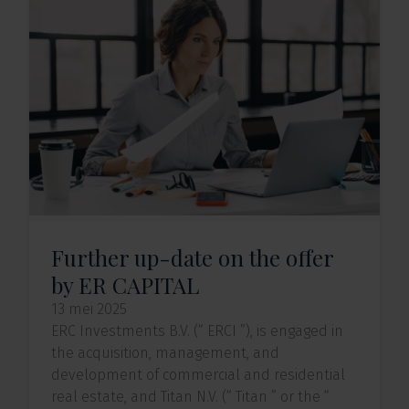
Further up-date on the offer
by ER CAPITAL
13 mei 2025
ERC Investments B.V. (“ ERCI ”), is engaged in
the acquisition, management, and
development of commercial and residential
real estate, and Titan N.V. (“ Titan ” or the “