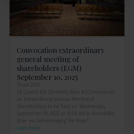
Convocation extraordinary
general meeting of
shareholders (EGM)
September 10, 2025
25 juli 2025
ER Capital N.V. (formerly Titan N.V.) announces
an Extraordinary General Meeting of
Shareholders to be held on: Wednesday,
September 10, 2025 at 10.00 AM at Koninklijke
Roei- en Zeilvereniging “De Maas".
Lees meer