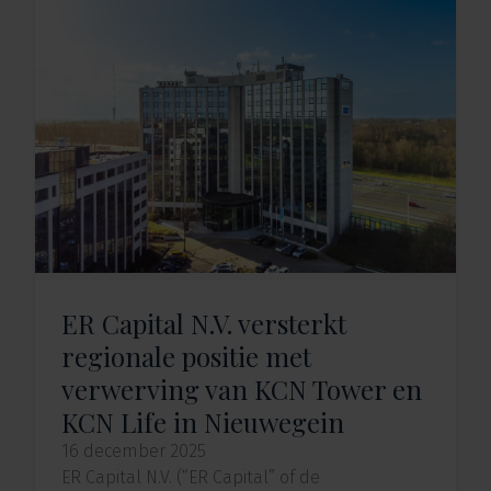
ER Capital N.V. versterkt
regionale positie met
verwerving van KCN Tower en
KCN Life in Nieuwegein
16 december 2025
ER Capital N.V. (“ER Capital” of de