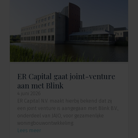
ER Capital gaat joint-venture
aan met Blink
4 juni 2026
ER Capital N.V. maakt hierbij bekend dat zij
een joint venture is aangegaan met Blink B.V.,
onderdeel van JAJO, voor gezamenlijke
woningbouwontwikkeling.
Lees meer