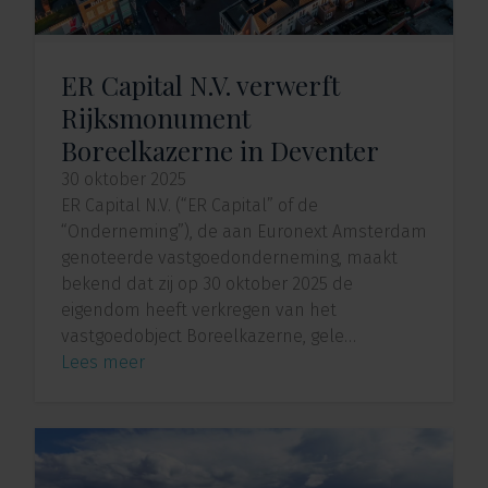
ER Capital N.V. verwerft
Rijksmonument
Boreelkazerne in Deventer
30 oktober 2025
ER Capital N.V. (“ER Capital” of de
“Onderneming”), de aan Euronext Amsterdam
genoteerde vastgoedonderneming, maakt
bekend dat zij op 30 oktober 2025 de
eigendom heeft verkregen van het
vastgoedobject Boreelkazerne, gele…
Lees meer