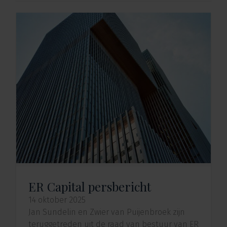
ER Capital persbericht
14 oktober 2025
Jan Sundelin en Zwier van Puijenbroek zijn
teruggetreden uit de raad van bestuur van ER