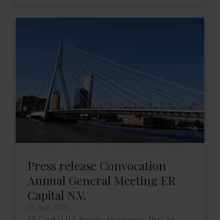
Press release Convocation
Annual General Meeting ER
Capital N.V.
13 mei 2026
ER Capital N.V. hereby announces that an