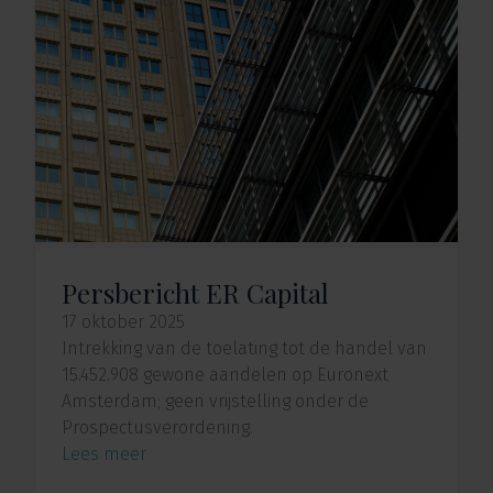
Persbericht ER Capital
17 oktober 2025
Intrekking van de toelating tot de handel van
15.452.908 gewone aandelen op Euronext
Amsterdam; geen vrijstelling onder de
Prospectusverordening.
Lees meer