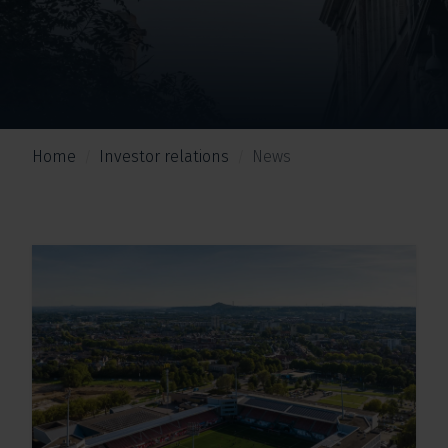
Home
Investor relations
News