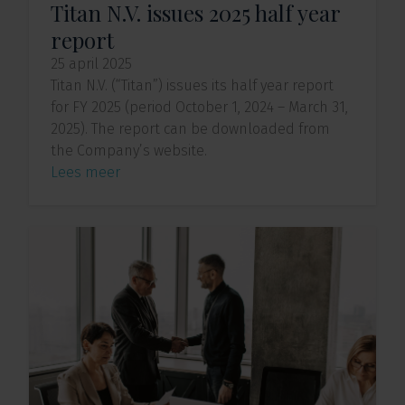
Titan N.V. issues 2025 half year
report
25 april 2025
Titan N.V. (“Titan”) issues its half year report
for FY 2025 (period October 1, 2024 – March 31,
2025). The report can be downloaded from
the Company’s website.
Lees meer