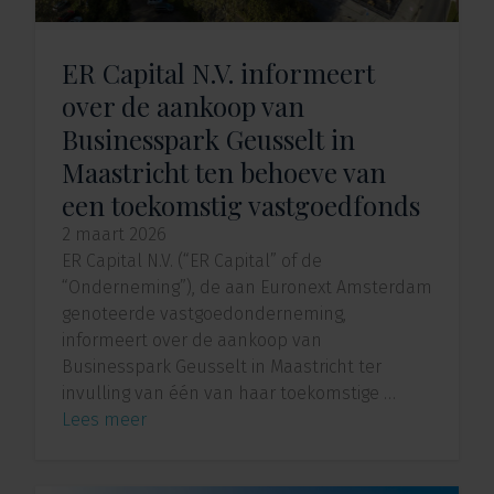
ER Capital N.V. informeert
over de aankoop van
Businesspark Geusselt in
Maastricht ten behoeve van
een toekomstig vastgoedfonds
2 maart 2026
ER Capital N.V. (“ER Capital” of de
“Onderneming”), de aan Euronext Amsterdam
genoteerde vastgoedonderneming,
informeert over de aankoop van
Businesspark Geusselt in Maastricht ter
invulling van één van haar toekomstige …
Lees meer