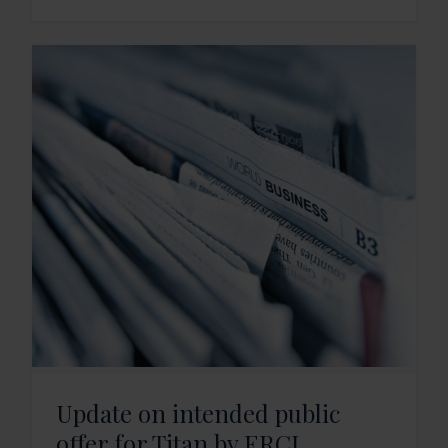
Update on intended public
offer for Titan by ERCI