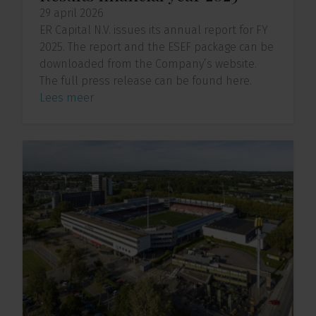
29 april 2026
ER Capital N.V. issues its annual report for FY
2025. The report and the ESEF package can be
downloaded from the Company’s website.
The full press release can be found here.
Lees meer