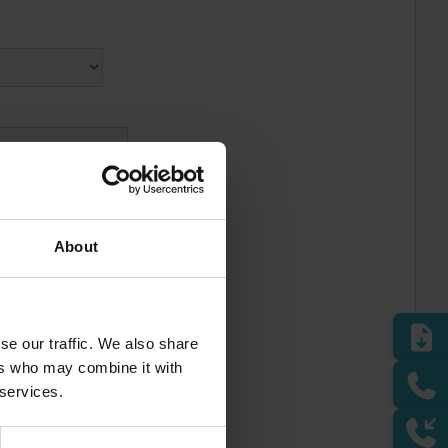
About
e ontvangen van
se our traffic. We also share
Privacyverklaring
.
ers who may combine it with
 services.