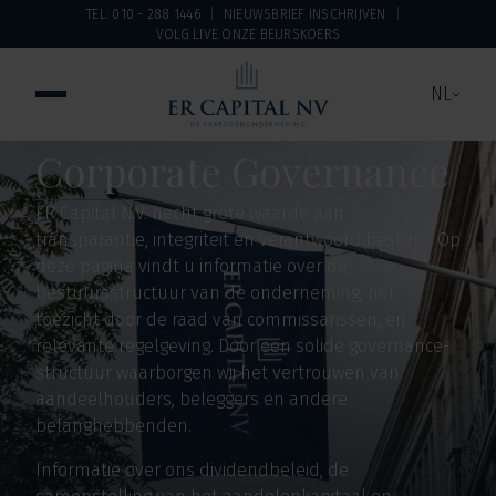
TEL: 010 - 288 1446
NIEUWSBRIEF INSCHRIJVEN
VOLG LIVE ONZE BEURSKOERS
NL
Corporate Governance
ER Capital N.V. hecht grote waarde aan
transparantie, integriteit en verantwoord bestuur. Op
deze pagina vindt u informatie over de
bestuursstructuur van de onderneming, het
toezicht door de raad van commissarissen, en
relevante regelgeving. Door een solide governance-
structuur waarborgen wij het vertrouwen van
aandeelhouders, beleggers en andere
belanghebbenden.
Informatie over ons dividendbeleid, de