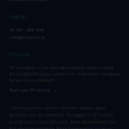
Contact
Tel:
010 - 288 1446
info@ercapital.nl
Over ons
ER Capital NV is een beursgenoteerde onderneming
die vastgoedfondsen initieert en Nederlands vastgoed
beheert en ontwikkelt.
Meer over ER Capital
* Rendementen uit het verleden bieden geen
garantie voor de toekomst. Beleggen in ER Capital
brengt risico's met zich mee, denk bijvoorbeeld aan
het rendementsrisico, financieringsrisico en risico