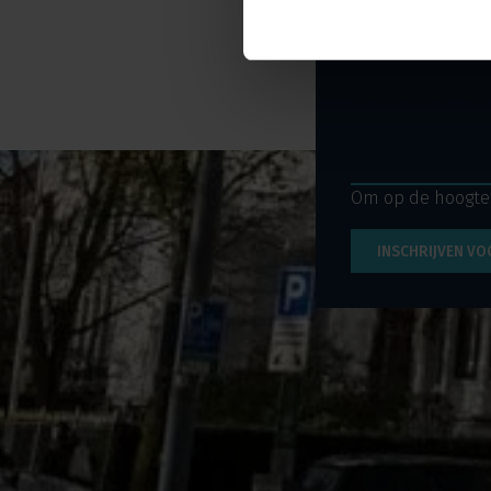
Meld u
nieuws
Om op de hoogte t
INSCHRIJVEN VO