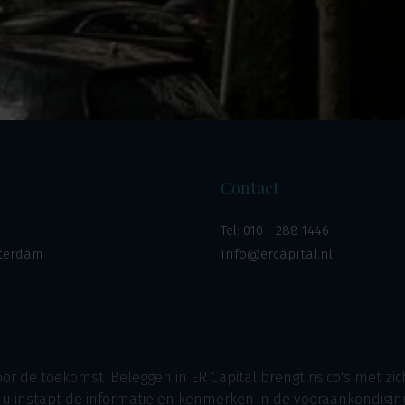
Contact
Tel:
010 - 288 1446
tterdam
info@ercapital.nl
r de toekomst. Beleggen in ER Capital brengt risico's met zi
or u instapt de informatie en kenmerken in de vooraankondigin