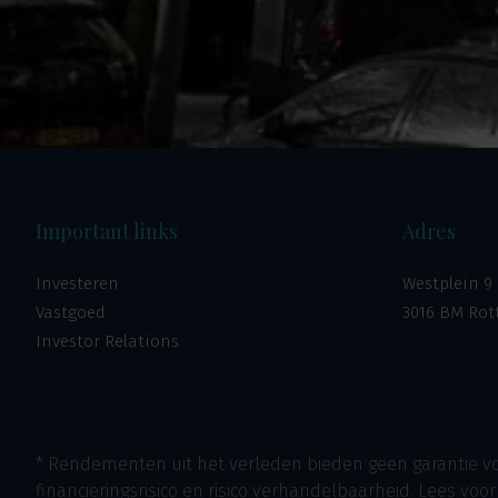
Important links
Adres
Investeren
Westplein 9
Vastgoed
3016 BM Ro
Investor Relations
* Rendementen uit het verleden bieden geen garantie voo
financieringsrisico en risico verhandelbaarheid. Lees vo