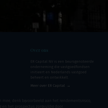
Over ons
ER Capital NV is een beursgenoteerde
onderneming die vastgoedfondsen
initieert en Nederlands vastgoed
beheert en ontwikkelt.
Meer over ER Capital
ch mee, denk bijvoorbeeld aan het rendementsrisico,
g en het prospectus zorgvuldig door.